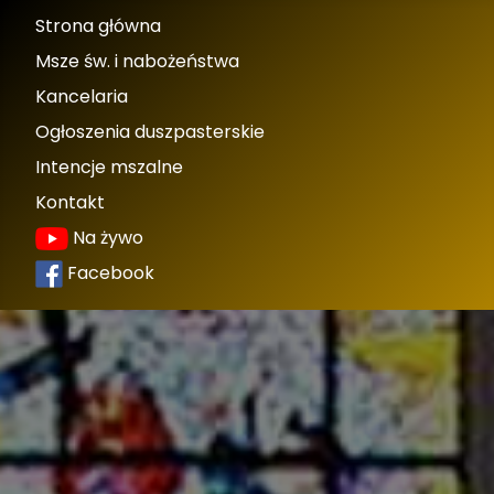
Strona główna
Msze św. i nabożeństwa
Kancelaria
Ogłoszenia duszpasterskie
Intencje mszalne
Kontakt
Na żywo
Facebook