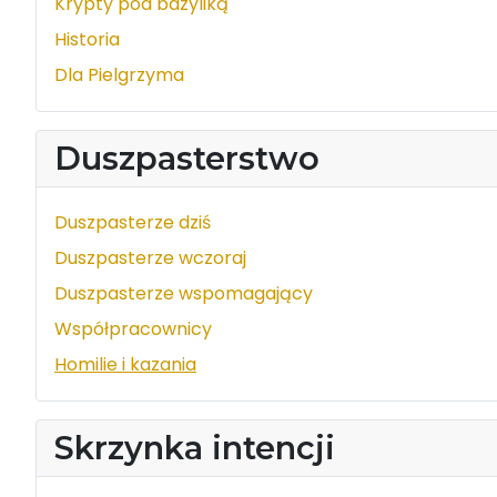
Krypty pod bazyliką
Historia
Dla Pielgrzyma
Duszpasterstwo
Duszpasterze dziś
Duszpasterze wczoraj
Duszpasterze wspomagający
Współpracownicy
Homilie i kazania
Skrzynka intencji