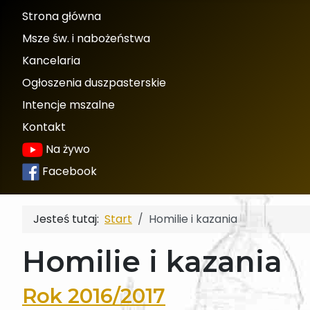
Strona główna
Msze św. i nabożeństwa
Kancelaria
Ogłoszenia duszpasterskie
Intencje mszalne
Kontakt
Na żywo
Facebook
Jesteś tutaj:
Start
Homilie i kazania
Homilie i kazania
Rok 2016/2017