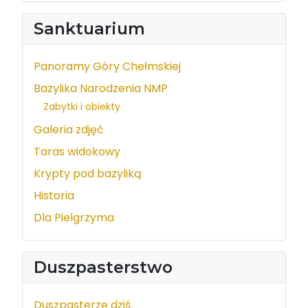
Sanktuarium
Panoramy Góry Chełmskiej
Bazylika Narodzenia NMP
Zabytki i obiekty
Galeria zdjęć
Taras widokowy
Krypty pod bazyliką
Historia
Dla Pielgrzyma
Duszpasterstwo
Duszpasterze dziś