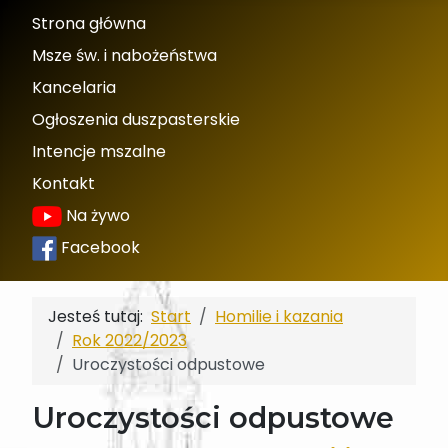
Strona główna
Msze św. i nabożeństwa
Kancelaria
Ogłoszenia duszpasterskie
Intencje mszalne
Kontakt
Na żywo
Facebook
Jesteś tutaj:
Start
Homilie i kazania
Rok 2022/2023
Uroczystości odpustowe
Uroczystości odpustowe