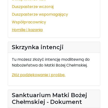
Duszpasterze wczoraj
Duszpasterze wspomagający
Współpracownicy
Homilie i kazania
Skrzynka intencji
Tu możesz złożyć intencję modlitewną do
Nabożeństwa do Matki Bożej Chełmskiej.
Złóż podziękowanie i prośbę.
Sanktuarium Matki Bożej
Chełmskiej - Dokument