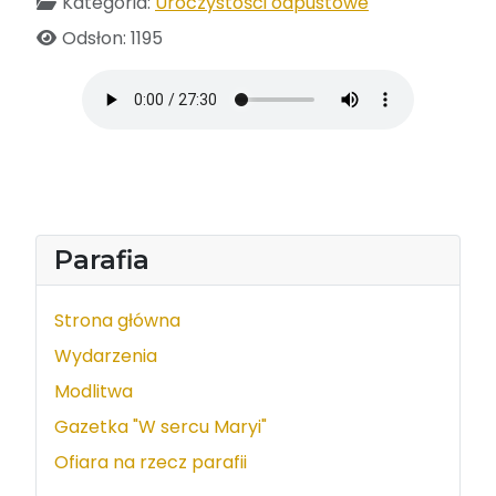
Kategoria:
Uroczystości odpustowe
Odsłon: 1195
Parafia
Strona główna
Wydarzenia
Modlitwa
Gazetka "W sercu Maryi"
Ofiara na rzecz parafii