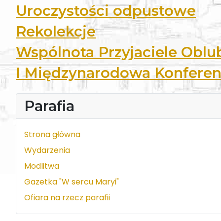
Uroczystości odpustowe
Rekolekcje
Wspólnota Przyjaciele Oblu
I Międzynarodowa Konferen
Parafia
Strona główna
Wydarzenia
Modlitwa
Gazetka "W sercu Maryi"
Ofiara na rzecz parafii