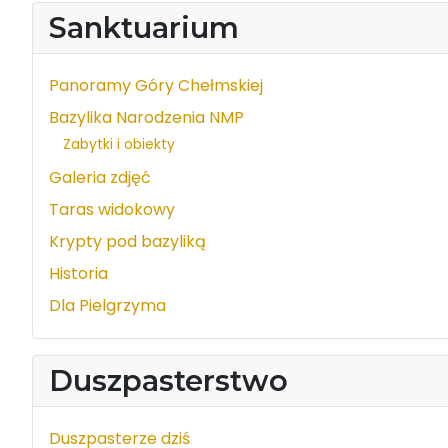
Sanktuarium
Panoramy Góry Chełmskiej
Bazylika Narodzenia NMP
Zabytki i obiekty
Galeria zdjęć
Taras widokowy
Krypty pod bazyliką
Historia
Dla Pielgrzyma
Duszpasterstwo
Duszpasterze dziś