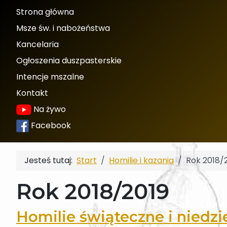
Strona główna
Msze św. i nabożeństwa
Kancelaria
Ogłoszenia duszpasterskie
Intencje mszalne
Kontakt
Na żywo
Facebook
Jesteś tutaj:
Start
Homilie i kazania
Rok 2018/
Rok 2018/2019
Homilie świąteczne i niedzi