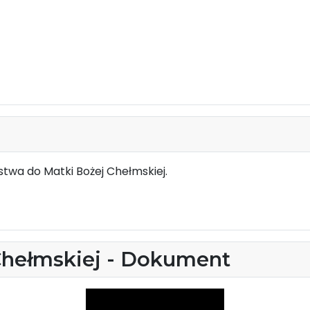
twa do Matki Bożej Chełmskiej.
Chełmskiej - Dokument