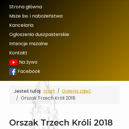
Strona główna
Msze św. i nabożeństwa
Kancelaria
Ogłoszenia duszpasterskie
Intencje mszalne
Kontakt
Na żywo
Facebook
Jesteś tutaj:
Start
Galeria zdjęć
Orszak Trzech Króli 2018
Orszak Trzech Króli 2018