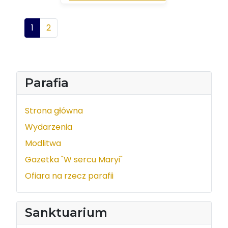
1
2
Parafia
Strona główna
Wydarzenia
Modlitwa
Gazetka "W sercu Maryi"
Ofiara na rzecz parafii
Sanktuarium