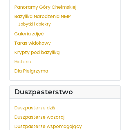
Panoramy Góry Chełmskiej
Bazylika Narodzenia NMP
Zabytki i obiekty
Galeria zdjęć
Taras widokowy
Krypty pod bazyliką
Historia
Dla Pielgrzyma
Duszpasterstwo
Duszpasterze dziś
Duszpasterze wczoraj
Duszpasterze wspomagający