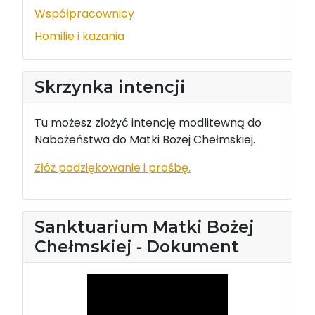
Współpracownicy
Homilie i kazania
Skrzynka intencji
Tu możesz złożyć intencję modlitewną do
Nabożeństwa do Matki Bożej Chełmskiej.
Złóż podziękowanie i prośbę.
Sanktuarium Matki Bożej
Chełmskiej - Dokument