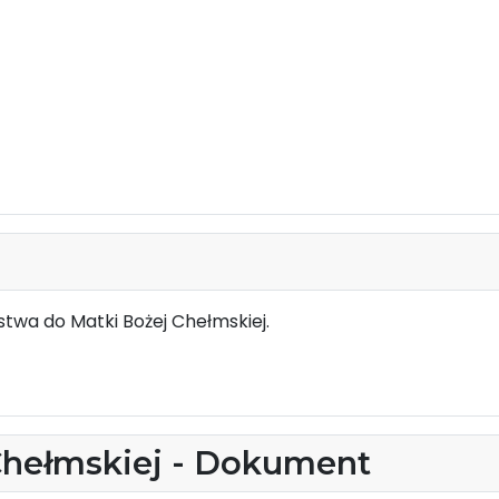
twa do Matki Bożej Chełmskiej.
Chełmskiej - Dokument