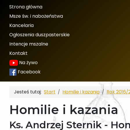
Strona główna
Msze św. i nabożeństwa
Kancelaria
Ogłoszenia duszpasterskie
Intencje mszalne
Kontakt
Na żywo
Facebook
Jesteś tutaj:
Start
Homilie i kazania
Rok 2016/
Homilie i kazania
Ks. Andrzej Sternik - Homi