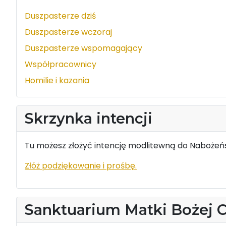
Duszpasterze dziś
Duszpasterze wczoraj
Duszpasterze wspomagający
Współpracownicy
Homilie i kazania
Skrzynka intencji
Tu możesz złożyć intencję modlitewną do Nabożeńs
Złóż podziękowanie i prośbę.
Sanktuarium Matki Bożej 