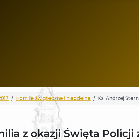
2017
Homilie świąteczne i niedzielne
Ks. Andrzej Sterni
lia z okazji Święta Policji 