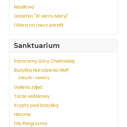
Modlitwa
Gazetka "W sercu Maryi"
Ofiara na rzecz parafii
Sanktuarium
Panoramy Góry Chełmskiej
Bazylika Narodzenia NMP
Zabytki i obiekty
Galeria zdjęć
Taras widokowy
Krypty pod bazyliką
Historia
Dla Pielgrzyma