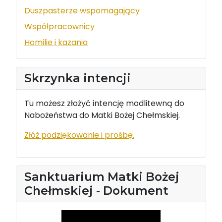
Duszpasterze wspomagający
Współpracownicy
Homilie i kazania
Skrzynka intencji
Tu możesz złożyć intencję modlitewną do
Nabożeństwa do Matki Bożej Chełmskiej.
Złóż podziękowanie i prośbę.
Sanktuarium Matki Bożej
Chełmskiej - Dokument