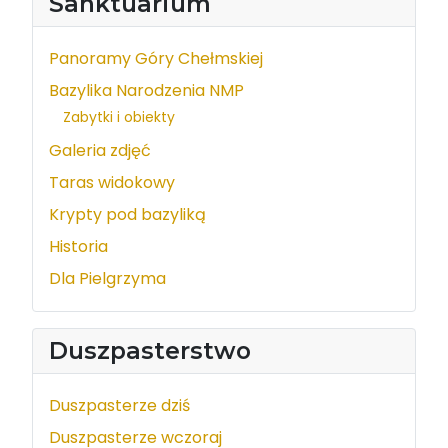
Sanktuarium
Panoramy Góry Chełmskiej
Bazylika Narodzenia NMP
Zabytki i obiekty
Galeria zdjęć
Taras widokowy
Krypty pod bazyliką
Historia
Dla Pielgrzyma
Duszpasterstwo
Duszpasterze dziś
Duszpasterze wczoraj