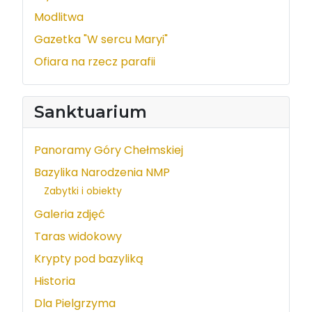
Modlitwa
Gazetka "W sercu Maryi"
Ofiara na rzecz parafii
Sanktuarium
Panoramy Góry Chełmskiej
Bazylika Narodzenia NMP
Zabytki i obiekty
Galeria zdjęć
Taras widokowy
Krypty pod bazyliką
Historia
Dla Pielgrzyma