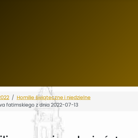
2022
Homilie świąteczne i niedzielne
wa fatimskiego z dnia 2022-07-13