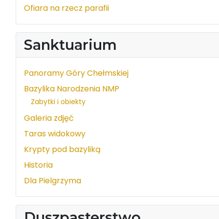
Ofiara na rzecz parafii
Sanktuarium
Panoramy Góry Chełmskiej
Bazylika Narodzenia NMP
Zabytki i obiekty
Galeria zdjęć
Taras widokowy
Krypty pod bazyliką
Historia
Dla Pielgrzyma
Duszpasterstwo