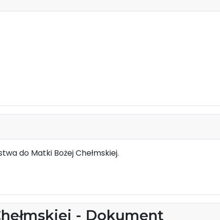
twa do Matki Bożej Chełmskiej.
Chełmskiej - Dokument