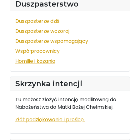
Duszpasterstwo
Duszpasterze dziś
Duszpasterze wczoraj
Duszpasterze wspomagający
Współpracownicy
Homilie i kazania
Skrzynka intencji
Tu możesz złożyć intencję modlitewną do
Nabożeństwa do Matki Bożej Chełmskiej.
Złóż podziękowanie i prośbę.