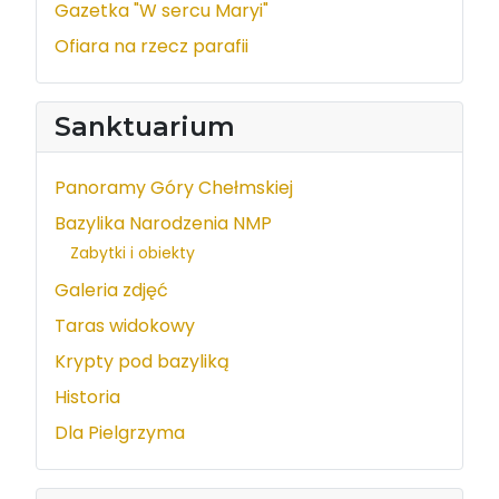
Gazetka "W sercu Maryi"
Ofiara na rzecz parafii
Sanktuarium
Panoramy Góry Chełmskiej
Bazylika Narodzenia NMP
Zabytki i obiekty
Galeria zdjęć
Taras widokowy
Krypty pod bazyliką
Historia
Dla Pielgrzyma