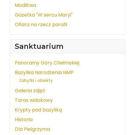
Modlitwa
Gazetka "W sercu Maryi"
Ofiara na rzecz parafii
Sanktuarium
Panoramy Góry Chełmskiej
Bazylika Narodzenia NMP
Zabytki i obiekty
Galeria zdjęć
Taras widokowy
Krypty pod bazyliką
Historia
Dla Pielgrzyma