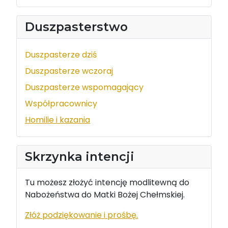
Duszpasterstwo
Duszpasterze dziś
Duszpasterze wczoraj
Duszpasterze wspomagający
Współpracownicy
Homilie i kazania
Skrzynka intencji
Tu możesz złożyć intencję modlitewną do
Nabożeństwa do Matki Bożej Chełmskiej.
Złóż podziękowanie i prośbę.