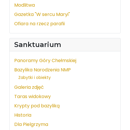
Modlitwa
Gazetka "W sercu Maryi"
Ofiara na rzecz parafii
Sanktuarium
Panoramy Góry Chełmskiej
Bazylika Narodzenia NMP
Zabytki i obiekty
Galeria zdjęć
Taras widokowy
Krypty pod bazyliką
Historia
Dla Pielgrzyma