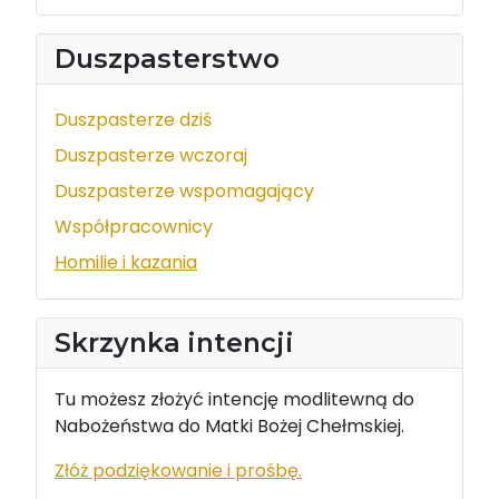
Duszpasterstwo
Duszpasterze dziś
Duszpasterze wczoraj
Duszpasterze wspomagający
Współpracownicy
Homilie i kazania
Skrzynka intencji
Tu możesz złożyć intencję modlitewną do
Nabożeństwa do Matki Bożej Chełmskiej.
Złóż podziękowanie i prośbę.