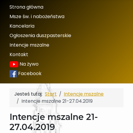
Strona główna
Msze św. i nabożeństwa
Kancelaria
Ogłoszenia duszpasterskie
Intencje mszalne
Kontakt
Na żywo
Facebook
Jesteś tutaj:
Start
Intencje mszalne
Intencje mszalne 21-27.04.2019
Intencje mszalne 21-
27.04.2019