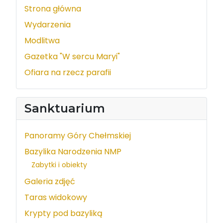
Strona główna
Wydarzenia
Modlitwa
Gazetka "W sercu Maryi"
Ofiara na rzecz parafii
Sanktuarium
Panoramy Góry Chełmskiej
Bazylika Narodzenia NMP
Zabytki i obiekty
Galeria zdjęć
Taras widokowy
Krypty pod bazyliką