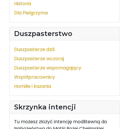
Historia
Dla Pielgrzyma
Duszpasterstwo
Duszpasterze dziś
Duszpasterze wczoraj
Duszpasterze wspomagający
Współpracownicy
Homilie i kazania
Skrzynka intencji
Tu możesz złożyć intencję modlitewną do
Nabożeństwa do Matki Bożej Chełmskiej.