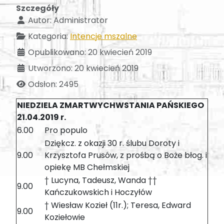
Szczegóły
Autor:
Administrator
Kategoria:
Intencje mszalne
Opublikowano: 20 kwiecień 2019
Utworzono: 20 kwiecień 2019
Odsłon: 2495
NIEDZIELA ZMARTWYCHWSTANIA PAŃSKIEGO
21.04.2019 r.
6.00
Pro populo
Dziękcz. z okazji 30 r. ślubu Doroty i
9.00
Krzysztofa Prusów, z prośbą o Boże błog. i
opiekę MB Chełmskiej
† Lucyna, Tadeusz, Wanda ††
9.00
Kańczukowskich i Hoczyłów
† Wiesław Kozieł (11r.); Teresa, Edward
9.00
Koziełowie