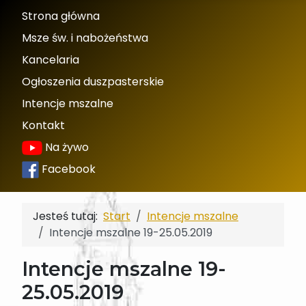
Strona główna
Msze św. i nabożeństwa
Kancelaria
Ogłoszenia duszpasterskie
Intencje mszalne
Kontakt
Na żywo
Facebook
Jesteś tutaj:
Start
Intencje mszalne
Intencje mszalne 19-25.05.2019
Intencje mszalne 19-
25.05.2019