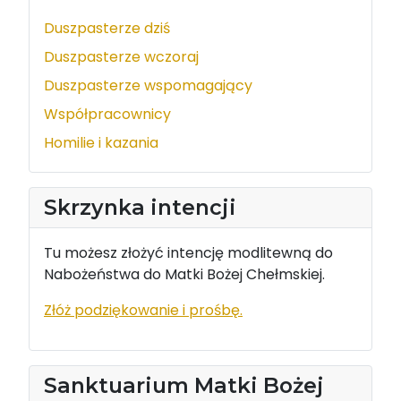
Duszpasterze dziś
Duszpasterze wczoraj
Duszpasterze wspomagający
Współpracownicy
Homilie i kazania
Skrzynka intencji
Tu możesz złożyć intencję modlitewną do
Nabożeństwa do Matki Bożej Chełmskiej.
Złóż podziękowanie i prośbę.
Sanktuarium Matki Bożej