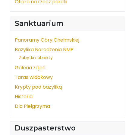
Ofiara na rzecz parafii
Sanktuarium
Panoramy Góry Chełmskiej
Bazylika Narodzenia NMP
Zabytki i obiekty
Galeria zdjęć
Taras widokowy
Krypty pod bazyliką
Historia
Dla Pielgrzyma
Duszpasterstwo