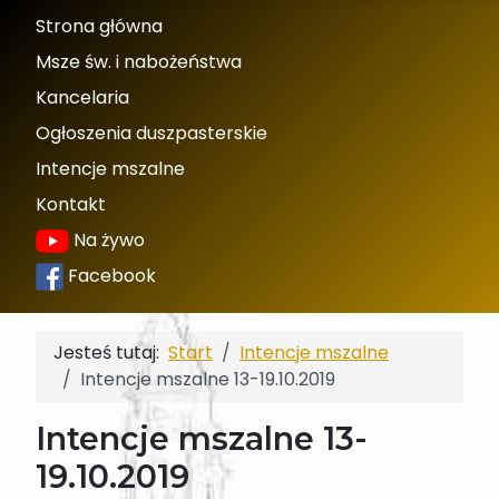
Strona główna
Msze św. i nabożeństwa
Kancelaria
Ogłoszenia duszpasterskie
Intencje mszalne
Kontakt
Na żywo
Facebook
Jesteś tutaj:
Start
Intencje mszalne
Intencje mszalne 13-19.10.2019
Intencje mszalne 13-
19.10.2019