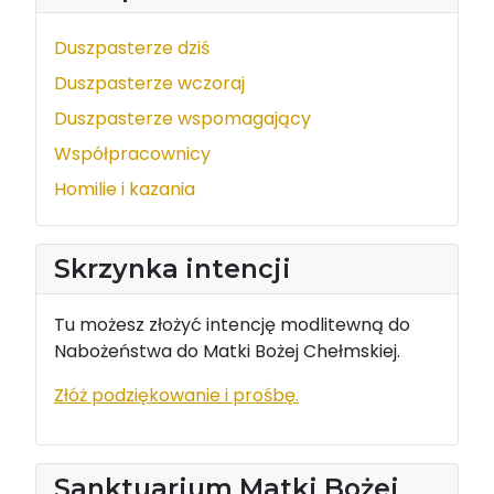
Duszpasterze dziś
Duszpasterze wczoraj
Duszpasterze wspomagający
Współpracownicy
Homilie i kazania
Skrzynka intencji
Tu możesz złożyć intencję modlitewną do
Nabożeństwa do Matki Bożej Chełmskiej.
Złóż podziękowanie i prośbę.
Sanktuarium Matki Bożej