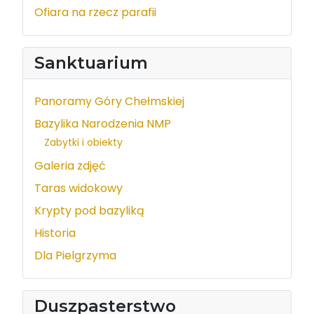
Ofiara na rzecz parafii
Sanktuarium
Panoramy Góry Chełmskiej
Bazylika Narodzenia NMP
Zabytki i obiekty
Galeria zdjęć
Taras widokowy
Krypty pod bazyliką
Historia
Dla Pielgrzyma
Duszpasterstwo