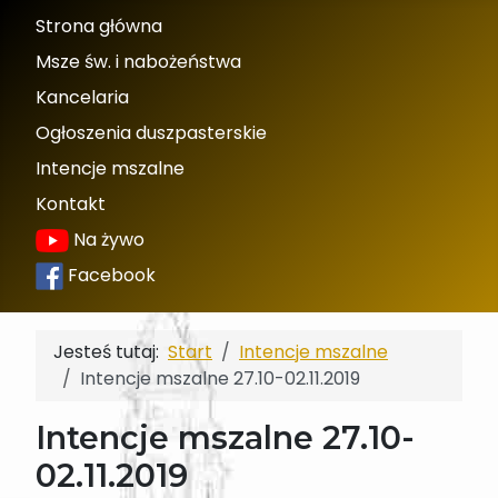
Strona główna
Msze św. i nabożeństwa
Kancelaria
Ogłoszenia duszpasterskie
Intencje mszalne
Kontakt
Na żywo
Facebook
Jesteś tutaj:
Start
Intencje mszalne
Intencje mszalne 27.10-02.11.2019
Intencje mszalne 27.10-
02.11.2019