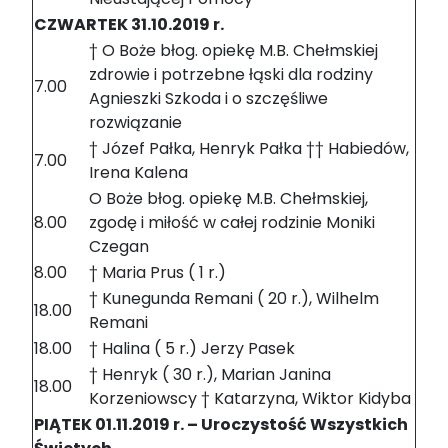
CZWARTEK 31.10.2019 r.
† O Boże błog. opiekę M.B. Chełmskiej
zdrowie i potrzebne łąski dla rodziny
7.00
Agnieszki Szkoda i o szczęśliwe
rozwiązanie
† Józef Pałka, Henryk Pałka †† Habiedów,
7.00
Irena Kalena
O Boże błog. opiekę M.B. Chełmskiej,
8.00
zgodę i miłość w całej rodzinie Moniki
Czegan
8.00
† Maria Prus ( 1 r.)
† Kunegunda Remani ( 20 r.), Wilhelm
18.00
Remani
18.00
† Halina ( 5 r.) Jerzy Pasek
† Henryk ( 30 r.), Marian Janina
18.00
Korzeniowscy † Katarzyna, Wiktor Kidyba
PIĄTEK 01.11.2019 r. – Uroczystość Wszystkich