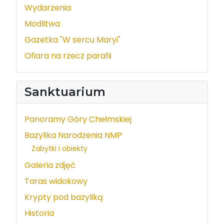
Wydarzenia
Modlitwa
Gazetka "W sercu Maryi"
Ofiara na rzecz parafii
Sanktuarium
Panoramy Góry Chełmskiej
Bazylika Narodzenia NMP
Zabytki i obiekty
Galeria zdjęć
Taras widokowy
Krypty pod bazyliką
Historia