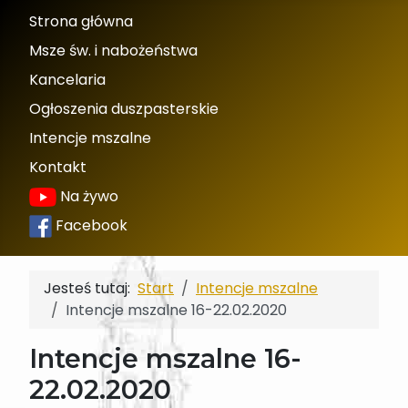
Strona główna
Msze św. i nabożeństwa
Kancelaria
Ogłoszenia duszpasterskie
Intencje mszalne
Kontakt
Na żywo
Facebook
Jesteś tutaj:
Start
Intencje mszalne
Intencje mszalne 16-22.02.2020
Intencje mszalne 16-
22.02.2020