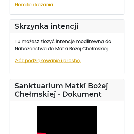
Homilie i kazania
Skrzynka intencji
Tu możesz złożyć intencję modlitewną do
Nabożeństwa do Matki Bożej Chełmskiej.
Złóż podziękowanie i prośbę.
Sanktuarium Matki Bożej
Chełmskiej - Dokument