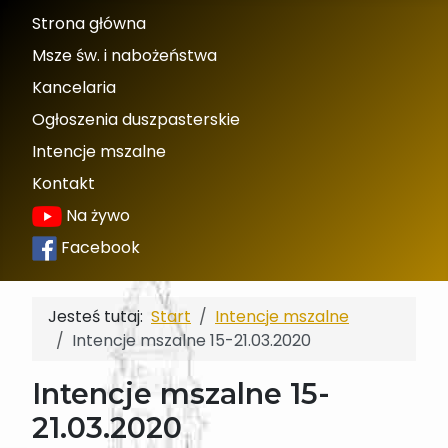
Strona główna
Msze św. i nabożeństwa
Kancelaria
Ogłoszenia duszpasterskie
Intencje mszalne
Kontakt
Na żywo
Facebook
Jesteś tutaj:
Start
Intencje mszalne
Intencje mszalne 15-21.03.2020
Intencje mszalne 15-
21.03.2020