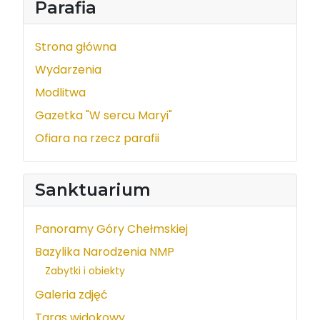
Parafia
Strona główna
Wydarzenia
Modlitwa
Gazetka "W sercu Maryi"
Ofiara na rzecz parafii
Sanktuarium
Panoramy Góry Chełmskiej
Bazylika Narodzenia NMP
Zabytki i obiekty
Galeria zdjęć
Taras widokowy