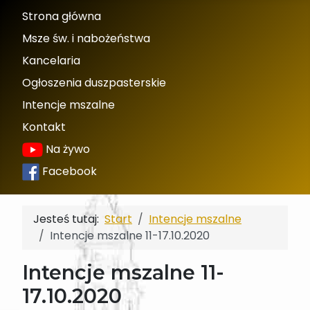
Strona główna
Msze św. i nabożeństwa
Kancelaria
Ogłoszenia duszpasterskie
Intencje mszalne
Kontakt
Na żywo
Facebook
Jesteś tutaj:
Start
Intencje mszalne
Intencje mszalne 11-17.10.2020
Intencje mszalne 11-
17.10.2020