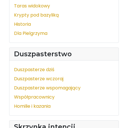
Taras widokowy
Krypty pod bazyliką
Historia
Dla Pielgrzyma
Duszpasterstwo
Duszpasterze dziś
Duszpasterze wczoraj
Duszpasterze wspomagający
Współpracownicy
Homilie i kazania
Skrzynka intencji