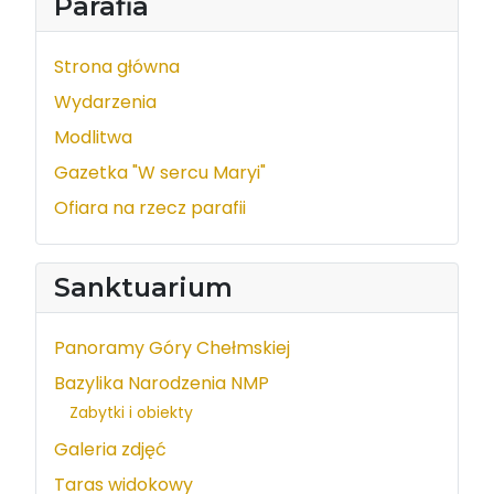
Parafia
Strona główna
Wydarzenia
Modlitwa
Gazetka "W sercu Maryi"
Ofiara na rzecz parafii
Sanktuarium
Panoramy Góry Chełmskiej
Bazylika Narodzenia NMP
Zabytki i obiekty
Galeria zdjęć
Taras widokowy