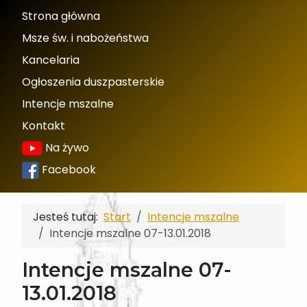
Strona główna
Msze św. i nabożeństwa
Kancelaria
Ogłoszenia duszpasterskie
Intencje mszalne
Kontakt
Na żywo
Facebook
Jesteś tutaj:
Start
Intencje mszalne
Intencje mszalne 07-13.01.2018
Intencje mszalne 07-
13.01.2018