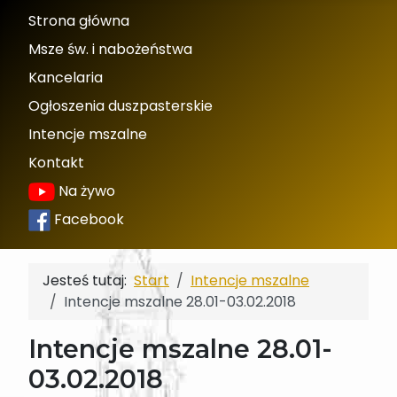
Strona główna
Msze św. i nabożeństwa
Kancelaria
Ogłoszenia duszpasterskie
Intencje mszalne
Kontakt
Na żywo
Facebook
Jesteś tutaj:
Start
Intencje mszalne
Intencje mszalne 28.01-03.02.2018
Intencje mszalne 28.01-
03.02.2018