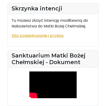
Skrzynka intencji
Tu możesz złożyć intencję modlitewną do
Nabożeństwa do Matki Bożej Chełmskiej.
Złóż podziękowanie i prośbę.
Sanktuarium Matki Bożej
Chełmskiej - Dokument