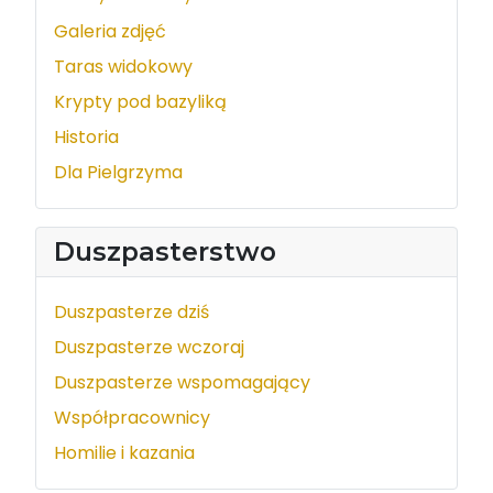
Galeria zdjęć
Taras widokowy
Krypty pod bazyliką
Historia
Dla Pielgrzyma
Duszpasterstwo
Duszpasterze dziś
Duszpasterze wczoraj
Duszpasterze wspomagający
Współpracownicy
Homilie i kazania