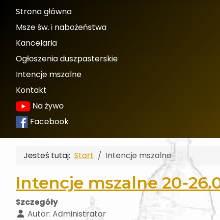
Strona główna
Msze św. i nabożeństwa
Kancelaria
Ogłoszenia duszpasterskie
Intencje mszalne
Kontakt
Na żywo
Facebook
Jesteś tutaj:
Start
Intencje mszalne
Intencje mszalne 20-26.
Szczegóły
Autor:
Administrator