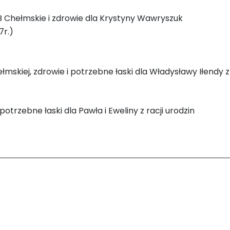
B Chełmskie i zdrowie dla Krystyny Wawryszuk
7r.)
mskiej, zdrowie i potrzebne łaski dla Władysławy Iłendy z o
potrzebne łaski dla Pawła i Eweliny z racji urodzin