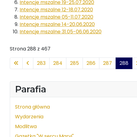
Intencje mszalne 19-25.07.2020
Intencje mszalne 12-18.07.2020
Intencje mszalne 05-11.07.2020
Intencje mszalne 14-20.06.2020
Intencje mszalne 31.05-06.06.2020
Strona 288 z 467
283
284
285
286
287
288
Parafia
Strona główna
Wydarzenia
Modlitwa
Gazetka "W sercu Maryi"