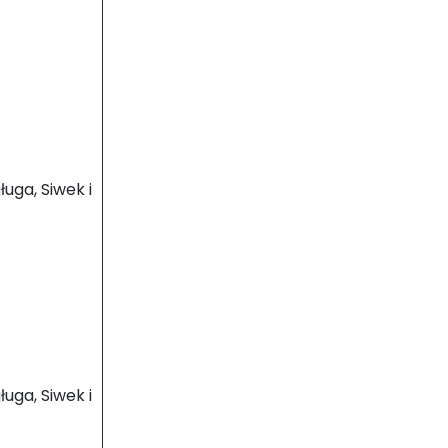
uga, Siwek i
uga, Siwek i