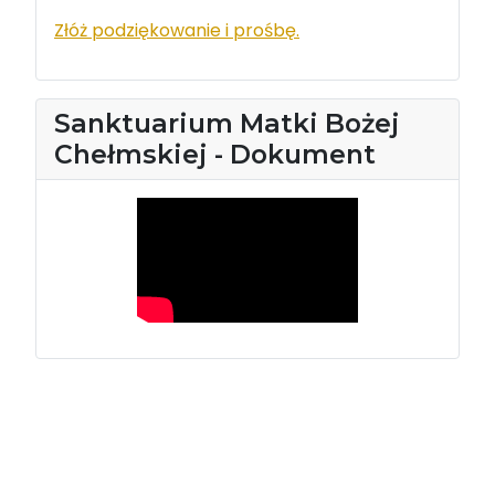
Złóż podziękowanie i prośbę.
Sanktuarium Matki Bożej
Chełmskiej - Dokument