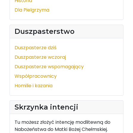
Historia
Dla Pielgrzyma
Duszpasterstwo
Duszpasterze dziś
Duszpasterze wczoraj
Duszpasterze wspomagający
Współpracownicy
Homilie i kazania
Skrzynka intencji
Tu możesz złożyć intencję modlitewną do
Nabożeństwa do Matki Bożej Chełmskiej.