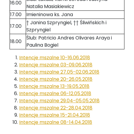
16.00
Natalia Masiakiewicz
17.00
Imieninowa ks. Jana
† Janina Szpryngiel, †† Śliwińskich i
17.00
Szpryngiel
Ślub: Patricio Andres Olivares Araya i
18.00
Paulina Bogiel
Intencje mszalne 10-16.06.2018
Intencje mszalne 03-09.06.2018
Intencje mszalne 27.05-02.06.2018
Intencje mszalne 20-26.05.2018
Intencje mszalne 13-19.05.2018
Intencje mszalne 06-12.05.2018
Intencje mszalne 29.04-05.05.2018
Intencje mszalne 22-28.04.2018
Intencje mszalne 15-21.04.2018
Intencje mszalne 08-14.04.2018