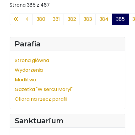
Strona 385 z 467
380
381
382
383
384
385
Parafia
Strona główna
Wydarzenia
Modlitwa
Gazetka "W sercu Maryi"
Ofiara na rzecz parafii
Sanktuarium