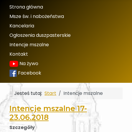
Strona główna
Msze św. i nabożeństwa
Kancelaria
Ogłoszenia duszpasterskie
Intencje mszalne
Kontakt
Na żywo
Facebook
Jesteś tutaj:
Start
Intencje mszalne
Intencje mszalne 17-
23.06.2018
Szczegóły