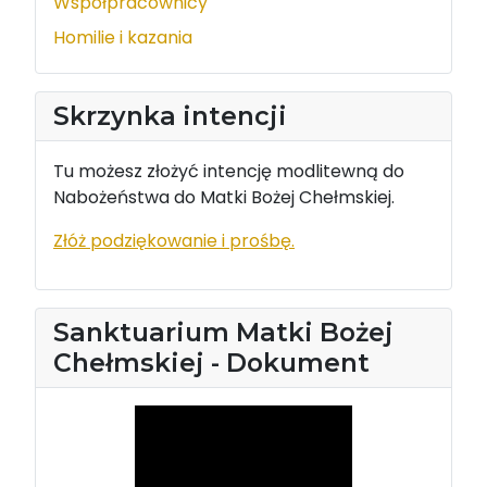
Współpracownicy
Homilie i kazania
Skrzynka intencji
Tu możesz złożyć intencję modlitewną do
Nabożeństwa do Matki Bożej Chełmskiej.
Złóż podziękowanie i prośbę.
Sanktuarium Matki Bożej
Chełmskiej - Dokument