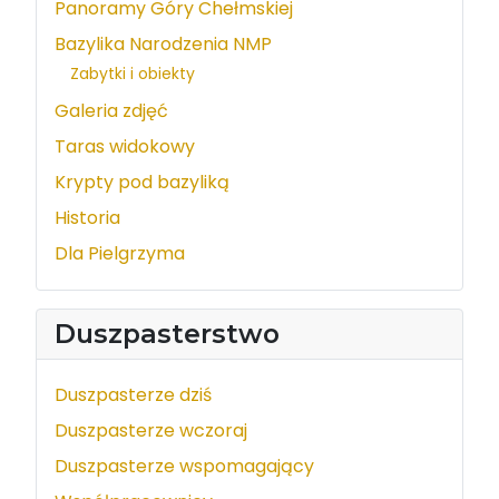
Panoramy Góry Chełmskiej
Bazylika Narodzenia NMP
Zabytki i obiekty
Galeria zdjęć
Taras widokowy
Krypty pod bazyliką
Historia
Dla Pielgrzyma
Duszpasterstwo
Duszpasterze dziś
Duszpasterze wczoraj
Duszpasterze wspomagający