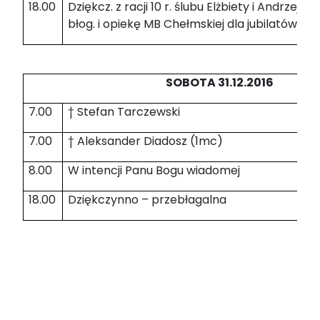
18.00
Dziękcz. z racji 10 r. ślubu Elżbiety i Andrzeja
błog. i opiekę MB Chełmskiej dla jubilatów na 
SOBOTA 31.12.2016
7.00
† Stefan Tarczewski
7.00
† Aleksander Diadosz (1mc)
8.00
W intencji Panu Bogu wiadomej
18.00
Dziękczynno – przebłagalna