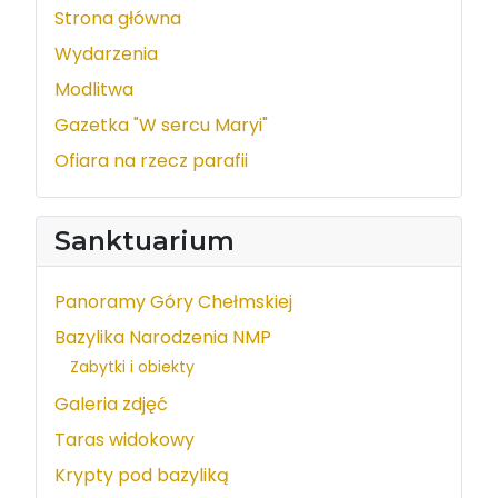
Strona główna
Wydarzenia
Modlitwa
Gazetka "W sercu Maryi"
Ofiara na rzecz parafii
Sanktuarium
Panoramy Góry Chełmskiej
Bazylika Narodzenia NMP
Zabytki i obiekty
Galeria zdjęć
Taras widokowy
Krypty pod bazyliką