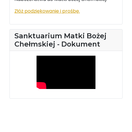
Złóż podziękowanie i prośbę.
Sanktuarium Matki Bożej
Chełmskiej - Dokument