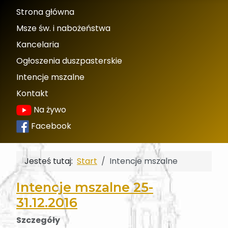
Strona główna
Msze św. i nabożeństwa
Kancelaria
Ogłoszenia duszpasterskie
Intencje mszalne
Kontakt
Na żywo
Facebook
Jesteś tutaj:
Start
Intencje mszalne
Intencje mszalne 25-
31.12.2016
Szczegóły