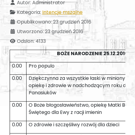
Autor:
Administrator
Kategoria:
Intencje mszalne
Opublikowano: 23 grudzień 2016
Utworzono: 23 grudzień 2016
Odsłon: 4133
BOŻE NARODZENIE 25.12.2016
0.00
Pro populo
0.00
Dziękczynna za wszystkie łaski w minionym r
opiekę i zdrowie w nadchodzącym roku dla r
Panasiuków
0.00
O Boże błogosławieństwo, opiekę Matki Bożej
Świętego dla Ewy z racji imienin
0.00
O zdrowie i szczęśliwy rozwój dla dzieci