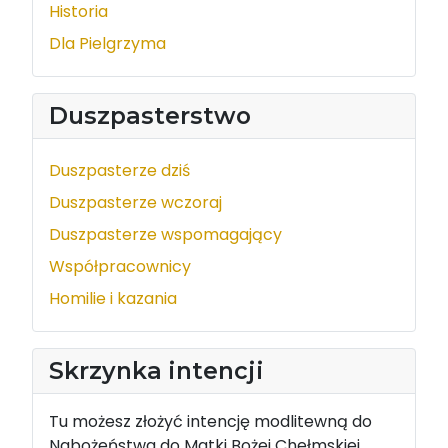
Historia
Dla Pielgrzyma
Duszpasterstwo
Duszpasterze dziś
Duszpasterze wczoraj
Duszpasterze wspomagający
Współpracownicy
Homilie i kazania
Skrzynka intencji
Tu możesz złożyć intencję modlitewną do
Nabożeństwa do Matki Bożej Chełmskiej.