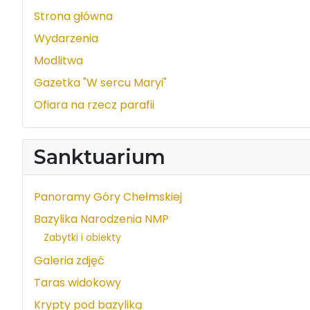
Strona główna
Wydarzenia
Modlitwa
Gazetka "W sercu Maryi"
Ofiara na rzecz parafii
Sanktuarium
Panoramy Góry Chełmskiej
Bazylika Narodzenia NMP
Zabytki i obiekty
Galeria zdjęć
Taras widokowy
Krypty pod bazyliką