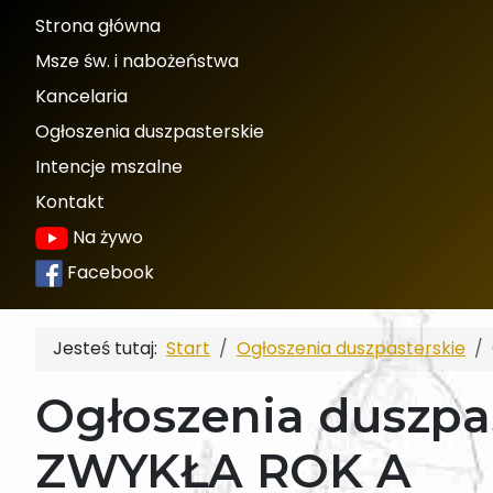
Strona główna
Msze św. i nabożeństwa
Kancelaria
Ogłoszenia duszpasterskie
Intencje mszalne
Kontakt
Na żywo
Facebook
Jesteś tutaj:
Start
Ogłoszenia duszpasterskie
Ogłoszenia duszpas
ZWYKŁA ROK A