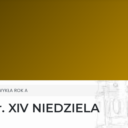
ZWYKŁA ROK A
r. XIV NIEDZIELA