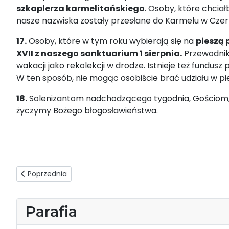
szkaplerza karmelitańskiego
. Osoby, które chcia
nasze nazwiska zostały przesłane do Karmelu w Czer
17.
Osoby, które w tym roku wybierają się na
pieszą 
XVII z naszego sanktuarium 1 sierpnia.
Przewodniki
wakacji jako rekolekcji w drodze. Istnieje też fundus
W ten sposób, nie mogąc osobiście brać udziału w p
18.
Solenizantom nadchodzącego tygodnia, Gościom
życzymy Bożego błogosławieństwa.
Poprzednia strona: Ogłoszenia duszpasterskie - 12.07.2026
Poprzednia
Parafia