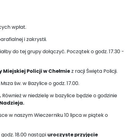
cych wpłat.
fialnej i zakrystii.
ciałby do tej grupy dołączyć. Początek o godz. 17.30 -
 Miejskiej Policji w Chełmie
z racji Święta Policji.
. Msza św. w Bazylice o godz. 17.00.
.
Również w niedzielę w bazylice będzie o godzinie
Nadzieja.
jsce w naszym Wieczerniku 10 lipca w piątek o
godz. 18.00 nastąpi
uroczyste przyjęcie