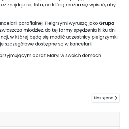
ż znajduje się lista, na którą można się wpisać, aby
celarii parafialnej. Pielgrzymi wyruszą jako
Grupa
właszcza młodzież, do tej formy spędzenia kilku dni
ncji, w której będą się modlić uczestnicy pielgrzymki.
je szczegółowe dostępne są w kancelarii.
przyjmującym obraz Maryi w swoich domach
Następna strona: 
Następna