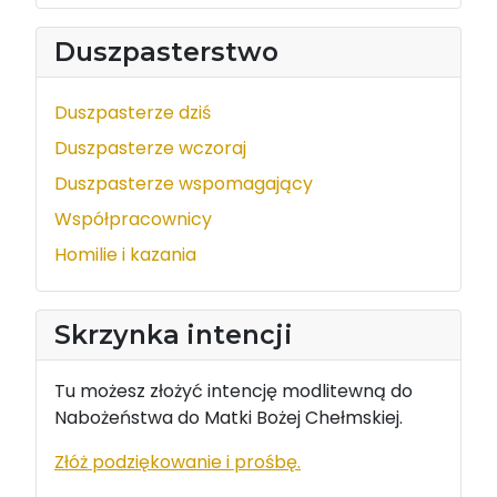
Duszpasterstwo
Duszpasterze dziś
Duszpasterze wczoraj
Duszpasterze wspomagający
Współpracownicy
Homilie i kazania
Skrzynka intencji
Tu możesz złożyć intencję modlitewną do
Nabożeństwa do Matki Bożej Chełmskiej.
Złóż podziękowanie i prośbę.