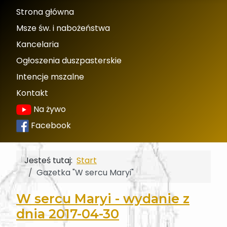
Strona główna
Msze św. i nabożeństwa
Kancelaria
Ogłoszenia duszpasterskie
Intencje mszalne
Kontakt
Na żywo
Facebook
Jesteś tutaj:
Start
Gazetka "W sercu Maryi"
W sercu Maryi - wydanie z
dnia 2017-04-30