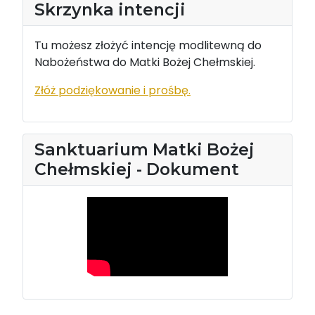
Skrzynka intencji
Tu możesz złożyć intencję modlitewną do
Nabożeństwa do Matki Bożej Chełmskiej.
Złóż podziękowanie i prośbę.
Sanktuarium Matki Bożej
Chełmskiej - Dokument