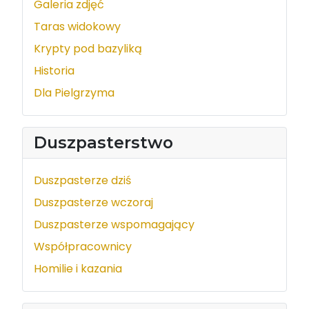
Galeria zdjęć
Taras widokowy
Krypty pod bazyliką
Historia
Dla Pielgrzyma
Duszpasterstwo
Duszpasterze dziś
Duszpasterze wczoraj
Duszpasterze wspomagający
Współpracownicy
Homilie i kazania