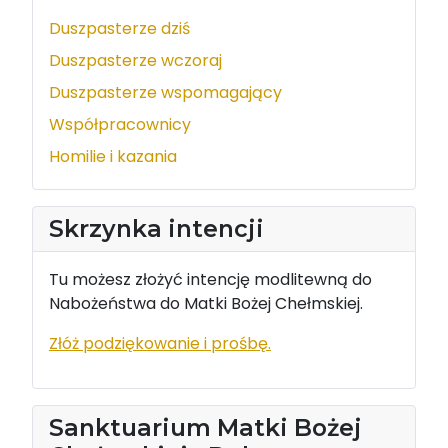
Duszpasterze dziś
Duszpasterze wczoraj
Duszpasterze wspomagający
Współpracownicy
Homilie i kazania
Skrzynka intencji
Tu możesz złożyć intencję modlitewną do
Nabożeństwa do Matki Bożej Chełmskiej.
Złóż podziękowanie i prośbę.
Sanktuarium Matki Bożej