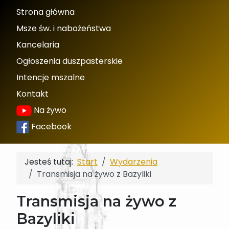
Strona główna
Msze św. i nabożeństwa
Kancelaria
Ogłoszenia duszpasterskie
Intencje mszalne
Kontakt
Na żywo
Facebook
Jesteś tutaj:
Start
Wydarzenia
Transmisja na żywo z Bazyliki
Transmisja na żywo z
Bazyliki