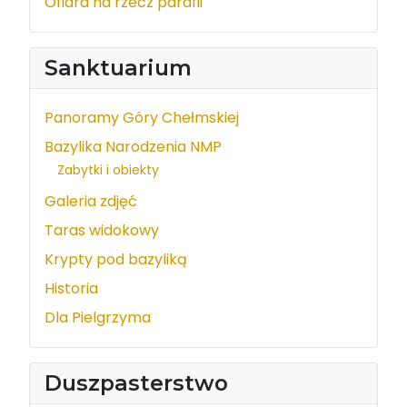
Ofiara na rzecz parafii
Sanktuarium
Panoramy Góry Chełmskiej
Bazylika Narodzenia NMP
Zabytki i obiekty
Galeria zdjęć
Taras widokowy
Krypty pod bazyliką
Historia
Dla Pielgrzyma
Duszpasterstwo