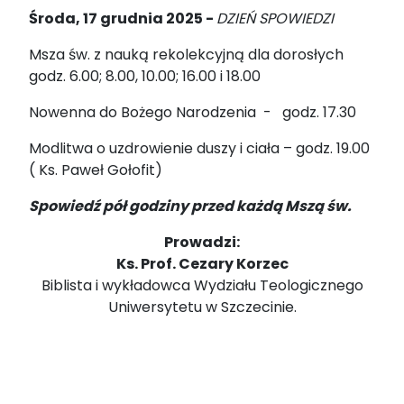
Środa, 17 grudnia 2025 -
DZIEŃ SPOWIEDZI
Msza św. z nauką rekolekcyjną dla dorosłych
godz. 6.00; 8.00, 10.00; 16.00 i 18.00
Nowenna do Bożego Narodzenia - godz. 17.30
Modlitwa o uzdrowienie duszy i ciała – godz. 19.00
( Ks. Paweł Gołofit)
Spowiedź pół godziny przed każdą Mszą św.
Prowadzi:
Ks. Prof. Cezary Korzec
Biblista i wykładowca Wydziału Teologicznego
Uniwersytetu w Szczecinie.