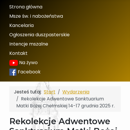
Strona główna
Msze św. i nabożeństwa
Kancelaria
Ogłoszenia duszpasterskie
Intencje mszalne
Kontakt
Na żywo
Facebook
Jesteś tutaj:
Start
Wydarzenia
Rekolekcje Adwentowe Sanktuarium
Matki Bożej Chełmskiej 14-17 grudnia 2025 r.
Rekolekcje Adwentowe