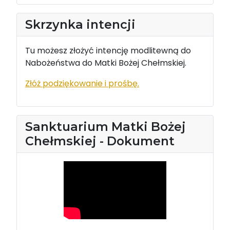
Skrzynka intencji
Tu możesz złożyć intencję modlitewną do
Nabożeństwa do Matki Bożej Chełmskiej.
Złóż podziękowanie i prośbę.
Sanktuarium Matki Bożej
Chełmskiej - Dokument