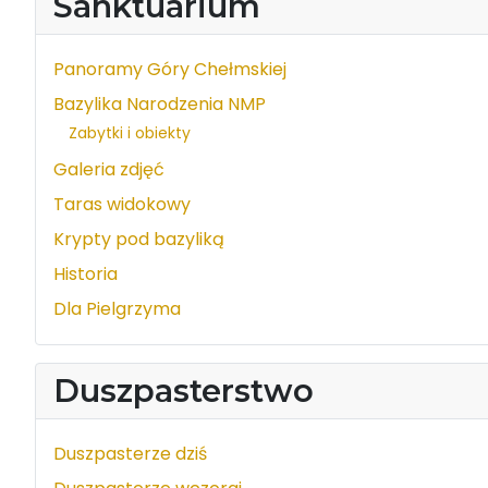
Sanktuarium
Panoramy Góry Chełmskiej
Bazylika Narodzenia NMP
Zabytki i obiekty
Galeria zdjęć
Taras widokowy
Krypty pod bazyliką
Historia
Dla Pielgrzyma
Duszpasterstwo
Duszpasterze dziś