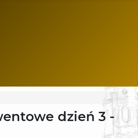
wentowe dzień 3 -