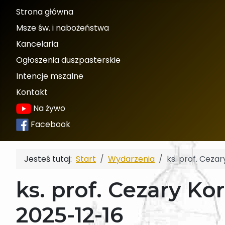
Strona główna
Msze św. i nabożeństwa
Kancelaria
Ogłoszenia duszpasterskie
Intencje mszalne
Kontakt
Na żywo
Facebook
Jesteś tutaj:
Start
Wydarzenia
ks. prof. Ceza
ks. prof. Cezary K
2025-12-16