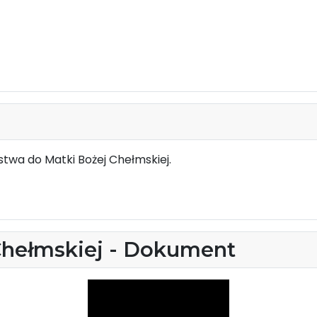
twa do Matki Bożej Chełmskiej.
Chełmskiej - Dokument