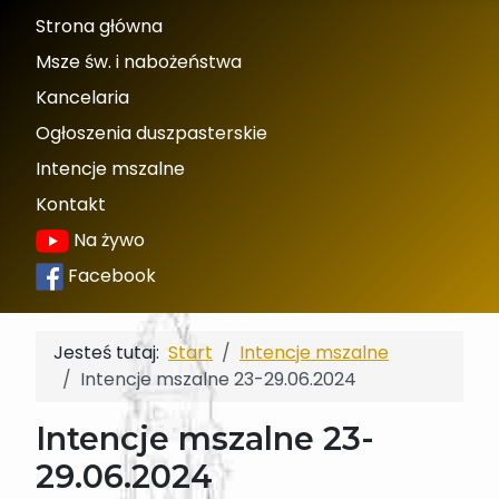
Strona główna
Msze św. i nabożeństwa
Kancelaria
Ogłoszenia duszpasterskie
Intencje mszalne
Kontakt
Na żywo
Facebook
Jesteś tutaj:
Start
Intencje mszalne
Intencje mszalne 23-29.06.2024
Intencje mszalne 23-
29.06.2024