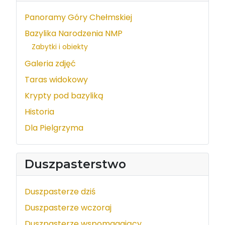
Panoramy Góry Chełmskiej
Bazylika Narodzenia NMP
Zabytki i obiekty
Galeria zdjęć
Taras widokowy
Krypty pod bazyliką
Historia
Dla Pielgrzyma
Duszpasterstwo
Duszpasterze dziś
Duszpasterze wczoraj
Duszpasterze wspomagający