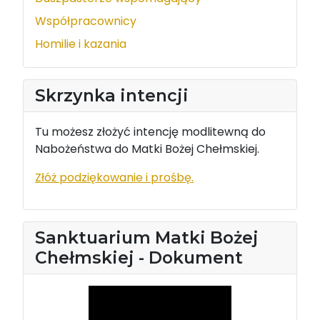
Współpracownicy
Homilie i kazania
Skrzynka intencji
Tu możesz złożyć intencję modlitewną do
Nabożeństwa do Matki Bożej Chełmskiej.
Złóż podziękowanie i prośbę.
Sanktuarium Matki Bożej
Chełmskiej - Dokument