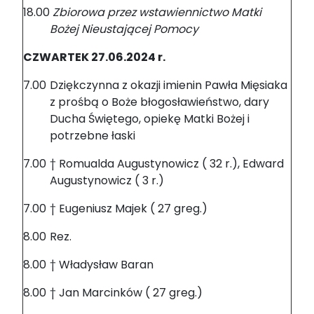
18.00
Zbiorowa przez wstawiennictwo Matki
Bożej Nieustającej Pomocy
CZWARTEK 27.06.2024 r.
7.00
Dziękczynna z okazji imienin Pawła Mięsiaka
z prośbą o Boże błogosławieństwo, dary
Ducha Świętego, opiekę Matki Bożej i
potrzebne łaski
7.00
† Romualda Augustynowicz ( 32 r.), Edward
Augustynowicz ( 3 r.)
7.00
† Eugeniusz Majek ( 27 greg.)
8.00
Rez.
8.00
† Władysław Baran
8.00
† Jan Marcinków ( 27 greg.)