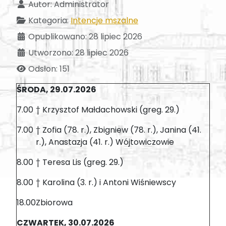
Autor:
Administrator
Kategoria:
Intencje mszalne
Opublikowano: 28 lipiec 2026
Utworzono: 28 lipiec 2026
Odsłon: 151
ŚRODA, 29.07.2026
7.00
† Krzysztof Małdachowski (greg. 29.)
7.00
† Zofia (78. r.), Zbigniew (78. r.), Janina (41.
r.), Anastazja (41. r.) Wójtowiczowie
8.00
† Teresa Lis (greg. 29.)
8.00
† Karolina (3. r.) i Antoni Wiśniewscy
18.00
Zbiorowa
CZWARTEK, 30.07.2026