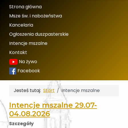
Strona główna
Msze św. i nabożeństwa
Kancelaria
Ogłoszenia duszpasterskie
Intencje mszalne
Kontakt
Na żywo
Facebook
Jesteś tutaj:
Start
Intencje mszalne
Intencje mszalne 29.07-
04.08.2026
Szczegóły