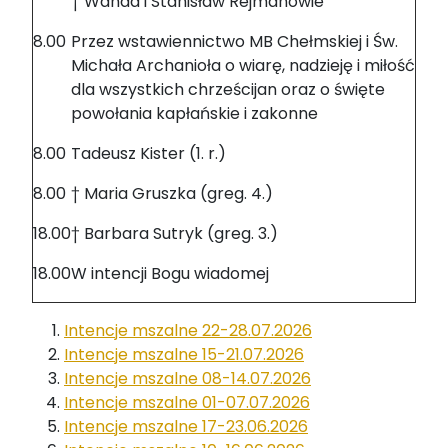
† Wanda i Stanisław Rejmanowie
8.00
Przez wstawiennictwo MB Chełmskiej i Św.
Michała Archanioła o wiarę, nadzieję i miłość
dla wszystkich chrześcijan oraz o święte
powołania kapłańskie i zakonne
8.00
Tadeusz Kister (1. r.)
8.00
† Maria Gruszka (greg. 4.)
18.00
† Barbara Sutryk (greg. 3.)
18.00
W intencji Bogu wiadomej
Intencje mszalne 22-28.07.2026
Intencje mszalne 15-21.07.2026
Intencje mszalne 08-14.07.2026
Intencje mszalne 01-07.07.2026
Intencje mszalne 17-23.06.2026