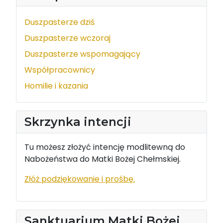
Duszpasterze dziś
Duszpasterze wczoraj
Duszpasterze wspomagający
Współpracownicy
Homilie i kazania
Skrzynka intencji
Tu możesz złożyć intencję modlitewną do
Nabożeństwa do Matki Bożej Chełmskiej.
Złóż podziękowanie i prośbę.
Sanktuarium Matki Bożej