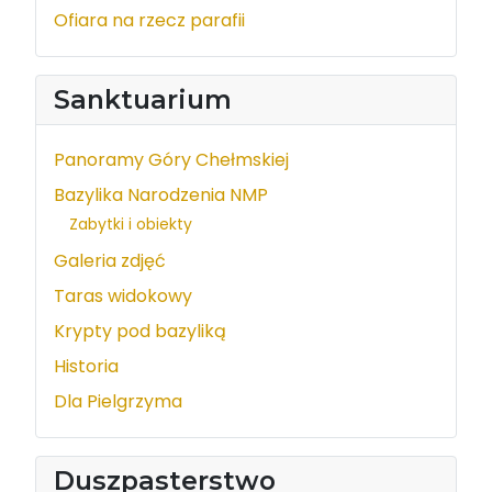
Ofiara na rzecz parafii
Sanktuarium
Panoramy Góry Chełmskiej
Bazylika Narodzenia NMP
Zabytki i obiekty
Galeria zdjęć
Taras widokowy
Krypty pod bazyliką
Historia
Dla Pielgrzyma
Duszpasterstwo