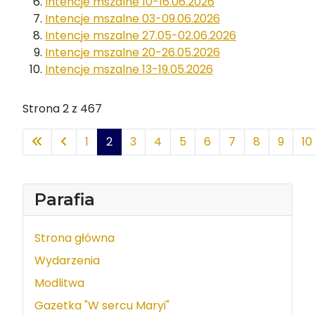
Intencje mszalne 10-16.06.2026
Intencje mszalne 03-09.06.2026
Intencje mszalne 27.05-02.06.2026
Intencje mszalne 20-26.05.2026
Intencje mszalne 13-19.05.2026
Strona 2 z 467
1
2
3
4
5
6
7
8
9
10
Parafia
Strona główna
Wydarzenia
Modlitwa
Gazetka "W sercu Maryi"