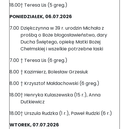
18.00
† Teresa Lis (5 greg.)
PONIEDZIAŁEK, 06.07.2026
7.00
Dziękczynna w 39 r. urodzin Michała z
prośbą o Boże błogosławieństwo, dary
Ducha Świętego, opiekę Matki Bożej
Chełmskiej i wszelkie potrzebne łaski
7.00
† Teresa Lis (6 greg.)
8.00
† Kazimierz, Bolesław Grzesiuk
8.00
† Krzysztof Małdachowski (6 greg.)
18.00
† Henryka Kulaszewska (15 r.), Anna
Dutkiewicz
18.00
† Urszula Rudzka (1 r.), Paweł Rudzki (6 r.)
WTOREK, 07.07.2026