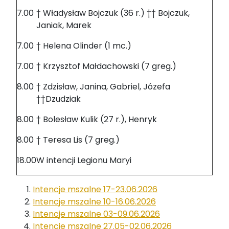
7.00
† Władysław Bojczuk (36 r.) †† Bojczuk,
Janiak, Marek
7.00
† Helena Olinder (1 mc.)
7.00
† Krzysztof Małdachowski (7 greg.)
8.00
† Zdzisław, Janina, Gabriel, Józefa
††Dzudziak
8.00
† Bolesław Kulik (27 r.), Henryk
8.00
† Teresa Lis (7 greg.)
18.00
W intencji Legionu Maryi
Intencje mszalne 17-23.06.2026
Intencje mszalne 10-16.06.2026
Intencje mszalne 03-09.06.2026
Intencje mszalne 27.05-02.06.2026