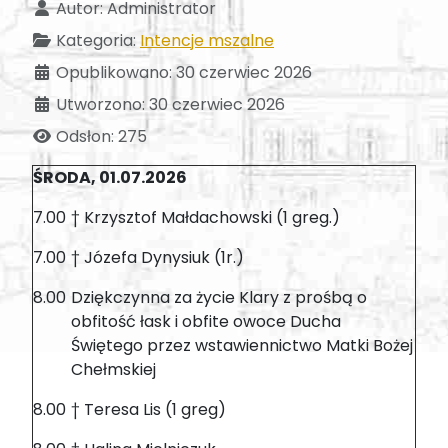
Autor:
Administrator
Kategoria:
Intencje mszalne
Opublikowano: 30 czerwiec 2026
Utworzono: 30 czerwiec 2026
Odsłon: 275
ŚRODA, 01.07.2026
7.00
† Krzysztof Małdachowski (1 greg.)
7.00
† Józefa Dynysiuk (1r.)
8.00
Dziękczynna za życie Klary z prośbą o
obfitość łask i obfite owoce Ducha
Świętego przez wstawiennictwo Matki Bożej
Chełmskiej
8.00
† Teresa Lis (1 greg)