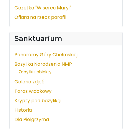
Gazetka "W sercu Maryi"
Ofiara na rzecz parafii
Sanktuarium
Panoramy Góry Chełmskiej
Bazylika Narodzenia NMP
Zabytki i obiekty
Galeria zdjęć
Taras widokowy
Krypty pod bazyliką
Historia
Dla Pielgrzyma