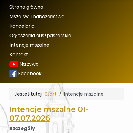
Strona główna
Msze św. i nabożeństwa
Kancelaria
Ogłoszenia duszpasterskie
Intencje mszalne
Kontakt
Na żywo
Facebook
Jesteś tutaj:
Start
Intencje mszalne
Intencje mszalne 01-
07.07.2026
Szczegóły