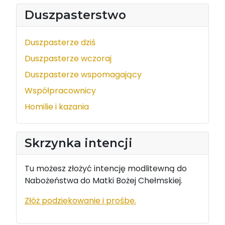
Duszpasterstwo
Duszpasterze dziś
Duszpasterze wczoraj
Duszpasterze wspomagający
Współpracownicy
Homilie i kazania
Skrzynka intencji
Tu możesz złożyć intencję modlitewną do
Nabożeństwa do Matki Bożej Chełmskiej.
Złóż podziękowanie i prośbę.